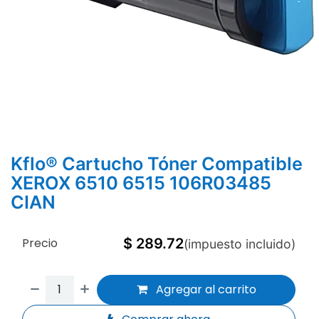
Kflo® Cartucho Tóner Compatible
XEROX 6510 6515 106R03485
CIAN
Precio
$
289.72
(impuesto incluido)
Agregar al carrito