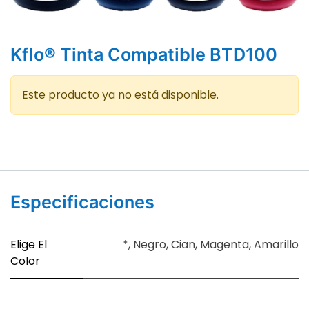
Kflo® Tinta Compatible BTD100
Este producto ya no está disponible.
Especificaciones
Elige El
*
,
Negro
,
Cian
,
Magenta
,
Amarillo
Color