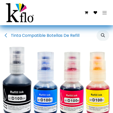
Ir al contenido
Tinta Compatible Botellas De Refill