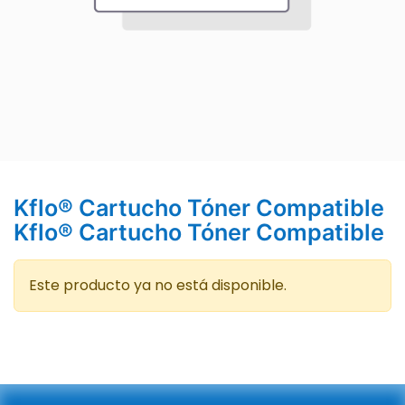
Kflo® Cartucho Tóner Compatible
Kflo® Cartucho Tóner Compatible
Este producto ya no está disponible.